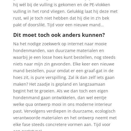
hij wél bij de vulling is gekomen en de PE-vlokken
vulling in het rond vliegen. Gelukkig laat hij deze met
rust, wil je toch niet hebben dat hij die in z’n bek
pakt of doorslikt. Tijd voor een nieuwe mand…
Dit moet toch ook anders kunnen?
Na het nodige zoekwerk op internet naar mooie
hondenmanden, van duurzame materialen en
waarbij je een losse hoes kunt bestellen, nog steeds
niets naar mijn zin gevonden. Elke keer een nieuwe
mand bestellen, puur omdat er een graaf-gat in de
hoes zit, is pure verspilling. Zal ik dan zelf iets gaan
maken? Het zaadje is gepland en langzaamaan
begint het te groeien. Als we dan toch een eigen
hondenmand gaan ontwikkelen, dan wel eentje
welke qua ontwerp mooi in ons moderne interieur
past. Vervolgens verdiepen in duurzame, ecologisch
verantwoorde materialen en het ontwerp neemt met
elke fase steeds concretere vormen aan. Tijd voor