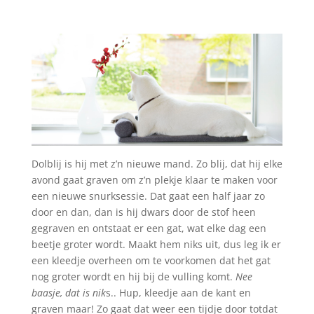
Dolblij is hij met z’n nieuwe mand. Zo blij, dat hij elke
avond gaat graven om z’n plekje klaar te maken voor
een nieuwe snurksessie. Dat gaat een half jaar zo
door en dan, dan is hij dwars door de stof heen
gegraven en ontstaat er een gat, wat elke dag een
beetje groter wordt. Maakt hem niks uit, dus leg ik er
een kleedje overheen om te voorkomen dat het gat
nog groter wordt en hij bij de vulling komt.
Nee
baasje, dat is nik
s.. Hup, kleedje aan de kant en
graven maar! Zo gaat dat weer een tijdje door totdat