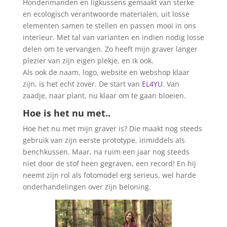
Hondenmanden en ligkussens gemaakt van sterke
en ecologisch verantwoorde materialen, uit losse
elementen samen te stellen en passen mooi in ons
interieur. Met tal van varianten en indien nodig losse
delen om te vervangen. Zo heeft mijn graver langer
plezier van zijn eigen plekje, en ik ook.
Als ook de naam, logo, website en webshop klaar
zijn, is het echt zover. De start van
EL4YU
. Van
zaadje, naar plant, nu klaar om te gaan bloeien.
Hoe is het nu met..
Hoe het nu met mijn graver is? Die maakt nog steeds
gebruik van zijn eerste prototype, inmiddels als
benchkussen. Maar, na ruim een jaar nog steeds
niet door de stof heen gegraven, een record! En hij
neemt zijn rol als fotomodel erg serieus, wel harde
onderhandelingen over zijn beloning.