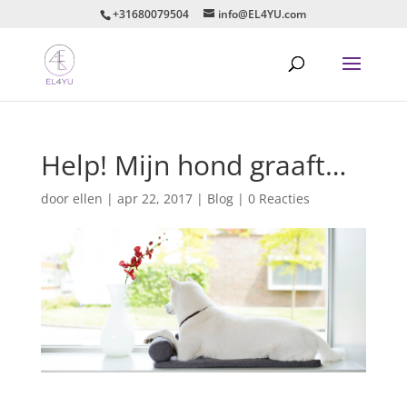
+31680079504
info@EL4YU.com
Help! Mijn hond graaft…
door
ellen
|
apr 22, 2017
|
Blog
|
0 Reacties