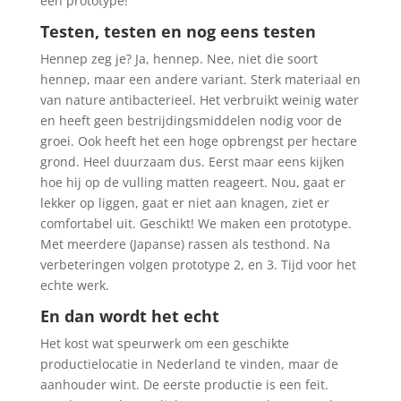
een prototype!
Testen, testen en nog eens testen
Hennep zeg je? Ja, hennep. Nee, niet die soort
hennep, maar een andere variant. Sterk materiaal en
van nature antibacterieel. Het verbruikt weinig water
en heeft geen bestrijdingsmiddelen nodig voor de
groei. Ook heeft het een hoge opbrengst per hectare
grond. Heel duurzaam dus. Eerst maar eens kijken
hoe hij op de vulling matten reageert. Nou, gaat er
lekker op liggen, gaat er niet aan knagen, ziet er
comfortabel uit. Geschikt! We maken een prototype.
Met meerdere (Japanse) rassen als testhond. Na
verbeteringen volgen prototype 2, en 3. Tijd voor het
echte werk.
En dan wordt het echt
Het kost wat speurwerk om een geschikte
productielocatie in Nederland te vinden, maar de
aanhouder wint. De eerste productie is een feit.