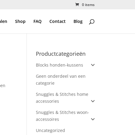
0 items
alen
Shop
FAQ
Contact
Blog
Productcategorieën
Blocks honden-kussens
Geen onderdeel van een
categorie
oen
Snuggles & Stitches home
accessories
Snuggles & Stitches woon-
accessoires
Uncategorized