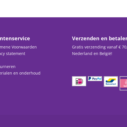
ntenservice
Verzenden en betale
emene Voorwaarden
Gratis verzending vanaf € 70,
acy statement
Nederland en België!
ourneren
erialen en onderhoud