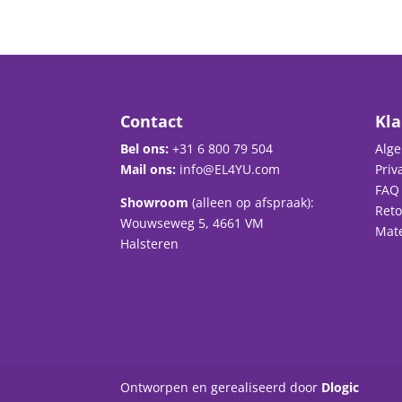
Contact
Kla
Bel ons:
+31 6 800 79 504
Alg
Mail ons:
info@EL4YU.com
Priv
FAQ
Showroom
(alleen op afspraak):
Ret
Wouwseweg 5, 4661 VM
Mat
Halsteren
Ontworpen en gerealiseerd door
Dlogic